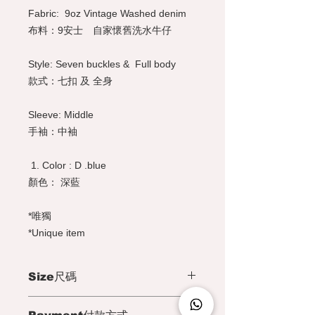
Fabric: 9oz Vintage Washed denim
布料：9安士 自家懷舊洗水牛仔
Style: Seven buckles & Full body
款式：七扣 及 全身
Sleeve: Middle
手袖：中袖
Color : D .blue
顏色： 深藍
*唯獨
*Unique item
Size尺碼
Size M for Women