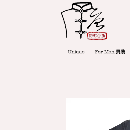
Unique
For Men 男裝