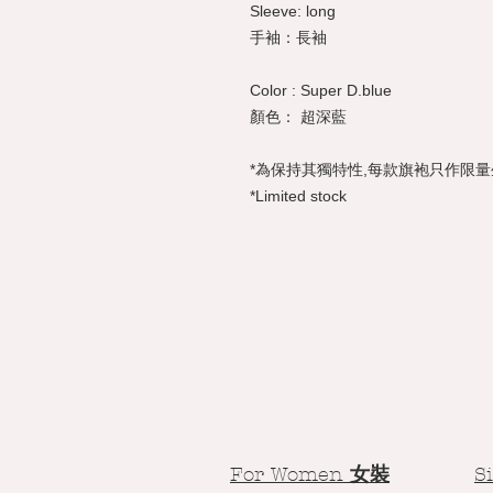
Sleeve: long
手袖：長袖
Color : Super D.blue
顏色： 超深藍
*為保持其獨特性,每款旗袍只作限量
*Limited stock
For Women
女裝
S