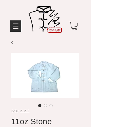
SKU: 21211
11oz Stone