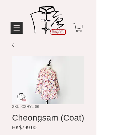
SKU: CSHYL-06
Cheongsam (Coat)
Price
HK$799.00